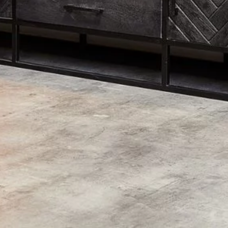
e woonseries
Website
Location