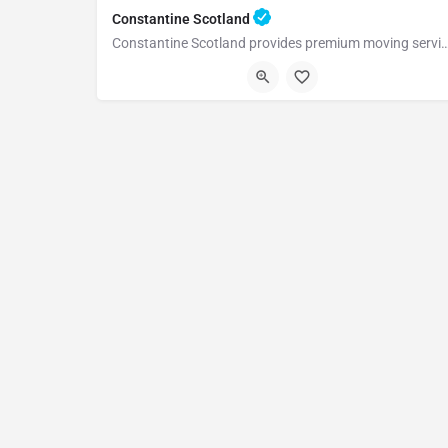
Constantine Scotland
Constantine Scotland provides premium moving services in and from Scotland. They are 